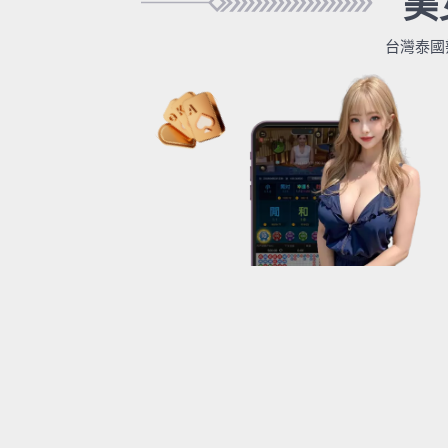
聯絡黃金俱樂部
黃金俱樂部onli
推薦
索取專線
索取專線