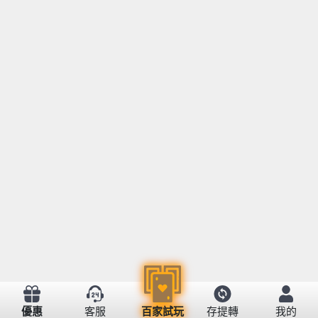
聯絡黃金俱樂部 推薦
黃金俱樂部onlin
產品介紹
介紹黃金 
索取專線
地址 :
卡利
|
卡利系統
|
歐博
|
歐博百家樂
|
DG
|
|
|
DG
|
友站連結：
歐博
歐博百家樂
優質代理
CopyRight © 2014
賺越多！黃金俱樂部 推薦天子特區24H專人儲值託售最安心百家樂.線上真人百家樂