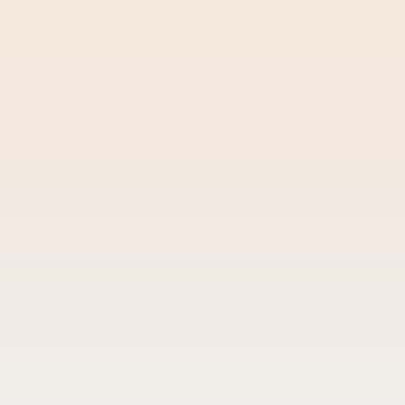
最新黃金俱樂部活動
回首頁
加入最愛
網站導覽
下載黃金俱樂部